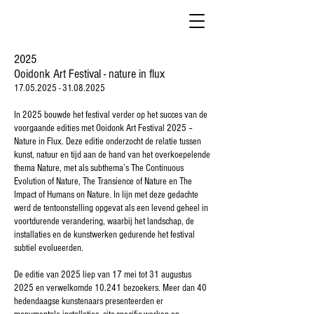
2025
Ooidonk Art Festival - nature in flux
17.05.2025 - 31.08.2025
In 2025 bouwde het festival verder op het succes van de
voorgaande edities met Ooidonk Art Festival 2025 –
Nature in Flux. Deze editie onderzocht de relatie tussen
kunst, natuur en tijd aan de hand van het overkoepelende
thema Nature, met als subthema’s The Continuous
Evolution of Nature, The Transience of Nature en The
Impact of Humans on Nature. In lijn met deze gedachte
werd de tentoonstelling opgevat als een levend geheel in
voortdurende verandering, waarbij het landschap, de
installaties en de kunstwerken gedurende het festival
subtiel evolueerden.
De editie van 2025 liep van 17 mei tot 31 augustus
2025 en verwelkomde 10.241 bezoekers. Meer dan 40
hedendaagse kunstenaars presenteerden er