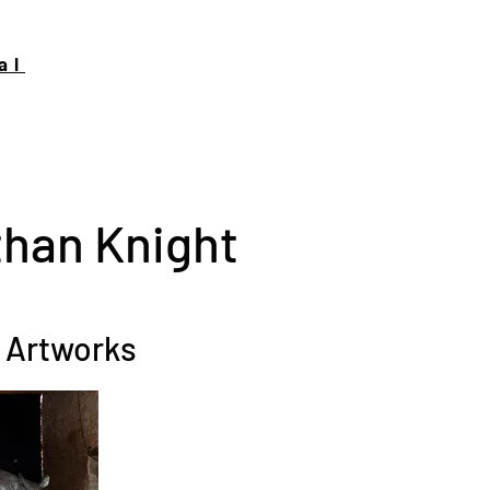
al
han Knight
 Artworks