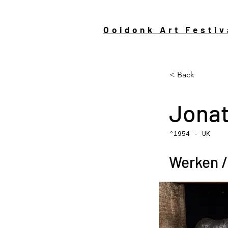
Ooidonk Art Festiv
< Back
Jonat
°1954 - UK
Werken /