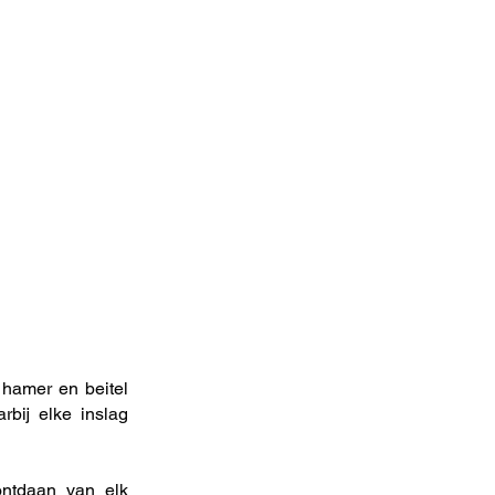
 hamer en beitel
rbij elke inslag
ontdaan van elk