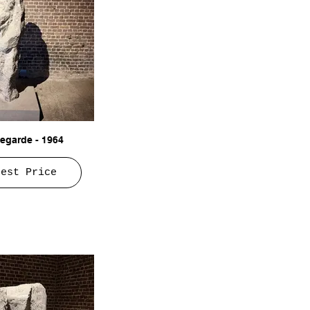
Regarde - 1964
uest Price