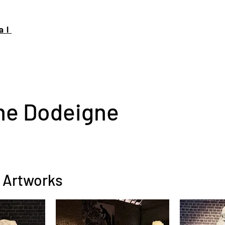
al
ne Dodeigne
 Artworks