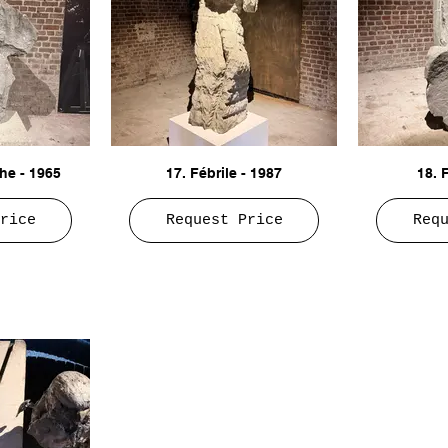
he - 1965
17. Fébrile - 1987
18. 
rice
Request Price
Req