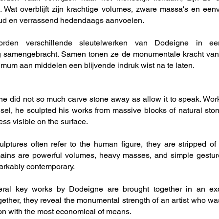
l. Wat overblijft zijn krachtige volumes, zware massa's en ee
roud en verrassend hedendaags aanvoelen.
en verschillende sleutelwerken van Dodeigne in een 
ng samengebracht. Samen tonen ze de monumentale kracht van
mum aan middelen een blijvende indruk wist na te laten.
 did not so much carve stone away as allow it to speak. Worki
el, he sculpted his works from massive blocks of natural ston
ess visible on the surface.
ulptures often refer to the human figure, they are stripped of
mains are powerful volumes, heavy masses, and simple gesture
arkably contemporary.
ral key works by Dodeigne are brought together in an exc
gether, they reveal the monumental strength of an artist who wa
ion with the most economical of means.